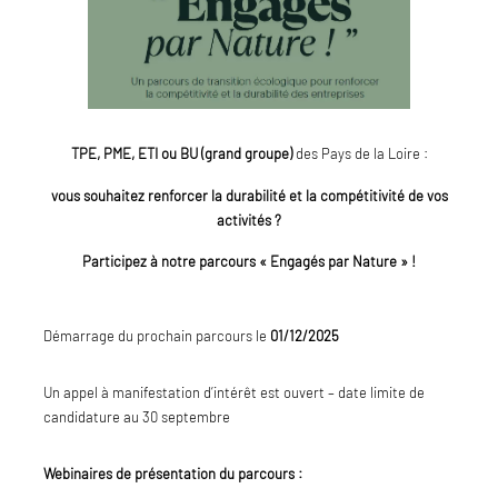
TPE, PME, ETI ou BU (grand groupe)
des Pays de la Loire :
vous souhaitez renforcer la durabilité et la compétitivité de vos
activités ?
Participez à notre parcours « Engagés par Nature » !
Démarrage du prochain parcours le
01/12/2025
Un appel à manifestation d’intérêt est ouvert – date limite de
candidature au 30 septembre
Webinaires de présentation du parcours :