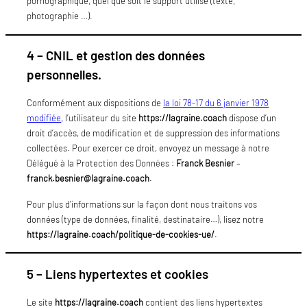
pornographique, quel que soit le support utilisé (texte,
photographie …).
4 – CNIL et gestion des données
personnelles.
Conformément aux dispositions de
la loi 78-17 du 6 janvier 1978
modifiée
, l’utilisateur du site
https://lagraine.coach
dispose d’un
droit d’accès, de modification et de suppression des informations
collectées. Pour exercer ce droit, envoyez un message à notre
Délégué à la Protection des Données :
Franck Besnier
–
franck.besnier@lagraine.coach
.
Pour plus d’informations sur la façon dont nous traitons vos
données (type de données, finalité, destinataire…), lisez notre
https://lagraine.coach/politique-de-cookies-ue/
.
5 – Liens hypertextes et cookies
Le site
https://lagraine.coach
contient des liens hypertextes