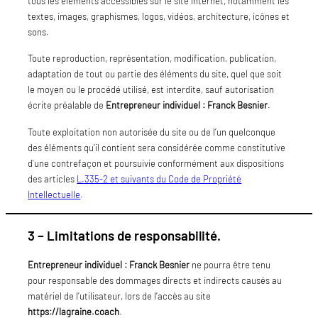
tous les éléments accessibles sur le site internet, notamment les
textes, images, graphismes, logos, vidéos, architecture, icônes et
sons.
Toute reproduction, représentation, modification, publication,
adaptation de tout ou partie des éléments du site, quel que soit
le moyen ou le procédé utilisé, est interdite, sauf autorisation
écrite préalable de
Entrepreneur individuel : Franck Besnier
.
Toute exploitation non autorisée du site ou de l’un quelconque
des éléments qu’il contient sera considérée comme constitutive
d’une contrefaçon et poursuivie conformément aux dispositions
des articles
L.335-2 et suivants du Code de Propriété
Intellectuelle
.
3 – Limitations de responsabilité.
Entrepreneur individuel : Franck Besnier
ne pourra être tenu
pour responsable des dommages directs et indirects causés au
matériel de l’utilisateur, lors de l’accès au site
https://lagraine.coach
.