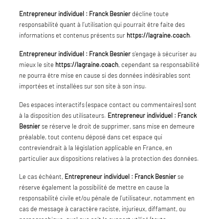
Entrepreneur individuel : Franck Besnier
décline toute
responsabilité quant à l’utilisation qui pourrait être faite des
informations et contenus présents sur
https://lagraine.coach
.
Entrepreneur individuel : Franck Besnier
s’engage à sécuriser au
mieux le site
https://lagraine.coach
, cependant sa responsabilité
ne pourra être mise en cause si des données indésirables sont
importées et installées sur son site à son insu.
Des espaces interactifs (espace contact ou commentaires) sont
à la disposition des utilisateurs.
Entrepreneur individuel : Franck
Besnier
se réserve le droit de supprimer, sans mise en demeure
préalable, tout contenu déposé dans cet espace qui
contreviendrait à la législation applicable en France, en
particulier aux dispositions relatives à la protection des données.
Le cas échéant,
Entrepreneur individuel : Franck Besnier
se
réserve également la possibilité de mettre en cause la
responsabilité civile et/ou pénale de l’utilisateur, notamment en
cas de message à caractère raciste, injurieux, diffamant, ou