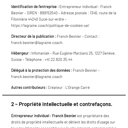
Identification de l’entreprise :
Entrepreneur individuel : Franck
Besnier – SIREN : 899152540 – Adresse postale : 1346, route de la
Filonnière 44240 Sucé-sur-erdre –
https://lagraine.coach/politique-de-cookies-ue/
Directeur de la publication :
Franck Besnier – Contact :
franck.besnier@lagraine.coach.
Hébergeur :
Infomaniak – Rue Eugène-Marziano 25, 1227 Genève,
Suisse – Téléphone : +41.22.820.35.44
Délégué à la protection des données :
Franck Besnier –
franck.besnier@lagraine.coach
Autres contributeurs :
Créateur : L’Orange Carré
2 – Propriété intellectuelle et contrefaçons.
Entrepreneur individuel : Franck Besnier
est propriétaire des
droits de propriété intellectuelle et détient les droits d’usage sur